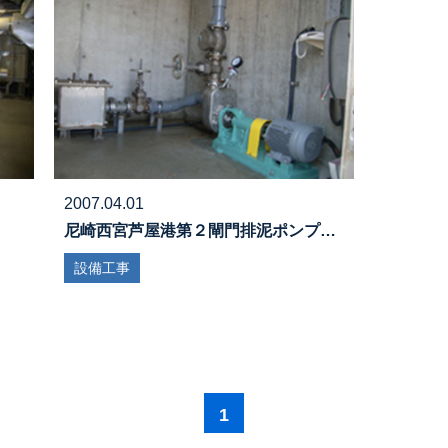
2007.04.01
尼崎西宮芦屋港第２閘門排泥ポンプ…
設備工事
1