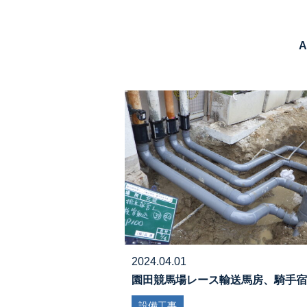
A
2024.04.01
園田競馬場レース輸送馬房、騎手宿
設備工事