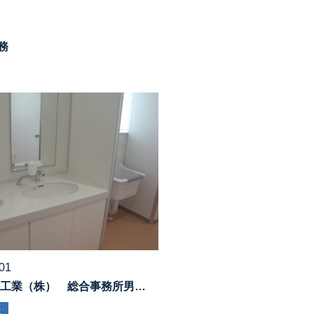
務
01
工業（株） 総合事務所男…
事