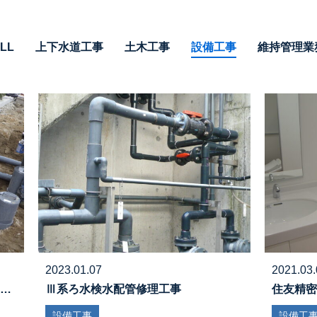
LL
上下水道工事
土木工事
設備工事
維持管理業
2023.01.07
2021.03.
…
Ⅲ系ろ水検水配管修理工事
住友精密
設備工事
設備工