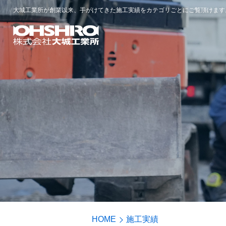
大城工業所が創業以来、手がけてきた施工実績をカテゴリごとにご覧頂けます
HOME
施工実績