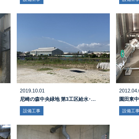
2019.10.01
2012.04.
尼崎の森中央緑地 第3工区給水･…
園田東中
設備工事
設備工