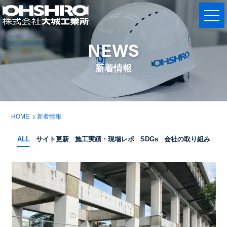
NEWS
新着情報
HOME
新着情報
ALL
サイト更新
施工実績・現場レポ
SDGs
会社の取り組み