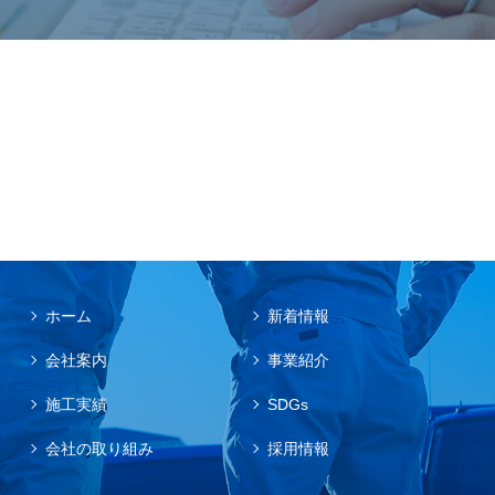
ホーム
新着情報
会社案内
事業紹介
施工実績
SDGs
会社の取り組み
採用情報