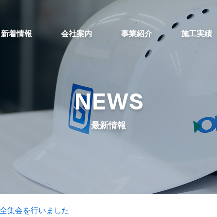
新着情報
会社案内
事業紹介
施工実績
NEWS
最新情報
 安全集会を行いました