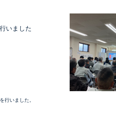
会を行いました
会を行いました。