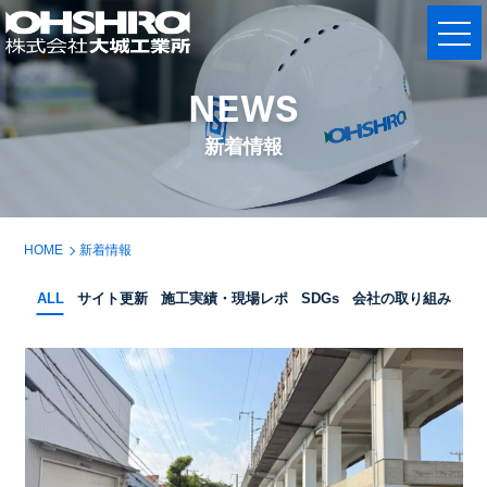
NEWS
新着情報
HOME
新着情報
ALL
サイト更新
施工実績・現場レポ
SDGs
会社の取り組み