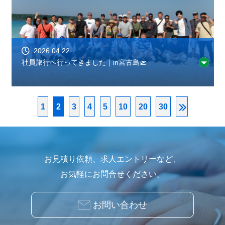
2026.04.22
社員旅行へ行ってきました｜in宮古島🛫
1
2
3
4
5
10
20
30
お見積り依頼、求人エントリーなど、
お気軽にお問合せください。
お問い合わせ