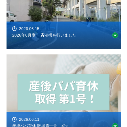
2026.06.15
2026年6月度 一斉清掃を行いました
2026.06.11
産後パパ育休 取得第一号！👶✨