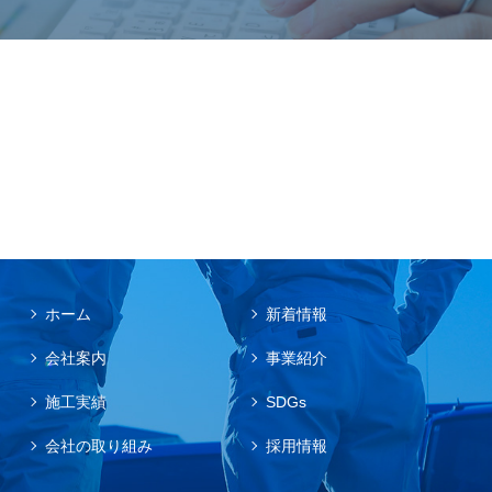
ホーム
新着情報
会社案内
事業紹介
施工実績
SDGs
会社の取り組み
採用情報