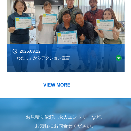
2025.09.22
「わたし」からアクション宣言
VIEW MORE
お見積り依頼、求人エントリーなど、
お気軽にお問合せください。