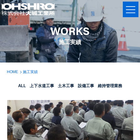
WORKS
施工実績
HOME
施工実績
ALL
上下水道工事
土木工事
設備工事
維持管理業務