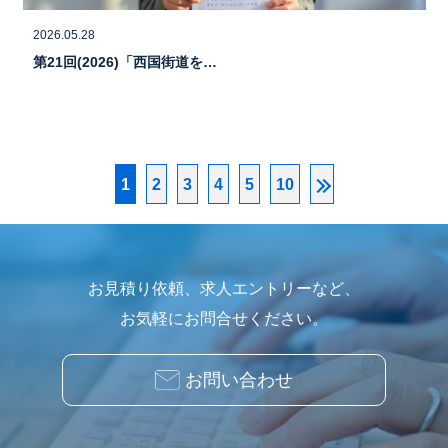
2026.05.28
第21回(2026)「西国街道を…
1
2
3
4
5
10
お見積り依頼、求人エントリーなど、
お気軽にお問合せください。
お問い合わせ