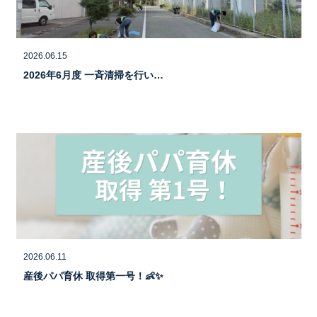
2026.06.15
2026年6月度 一斉清掃を行い…
2026.06.11
産後パパ育休 取得第一号！👶✨