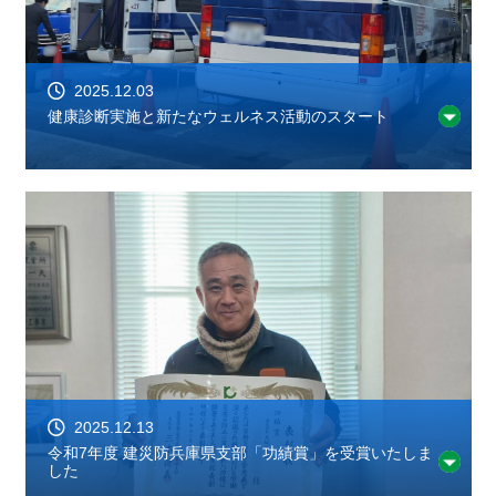
2025.12.03
健康診断実施と新たなウェルネス活動のスタート
2025.12.13
令和7年度 建災防兵庫県支部「功績賞」を受賞いたしま
した