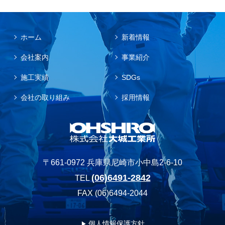
ホーム
新着情報
会社案内
事業紹介
施工実績
SDGs
会社の取り組み
採用情報
〒661-0972 兵庫県尼崎市小中島2-6-10
(06)6491-2842
TEL
FAX (06)6494-2044
個人情報保護方針