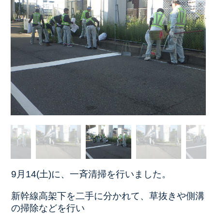
9月14(土)に、一斉清掃を行いました。
新幹線高架下を二手に分かれて、
草抜きや
側溝
の掃除などを行い