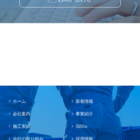
ホーム
新着情報
会社案内
事業紹介
施工実績
SDGs
会社の取り組み
採用情報