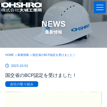
NEWS
最新情報
HOME
新着情報
国交省のBCP認定を受けました！
2023.10.01
国交省のBCP認定を受けました！
会社の取り組み