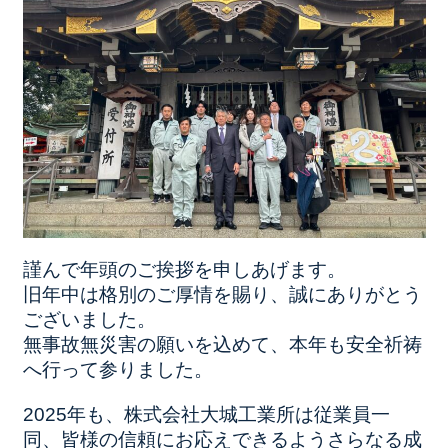
謹んで年頭のご挨拶を申しあげます。
旧年中は格別のご厚情を賜り、誠にありがとう
ございました。
無事故無災害の願いを込めて、本年も安全祈祷
へ行って参りました。
2025年も、株式会社大城工業所は従業員一
同、皆様の信頼にお応えできるようさらなる成