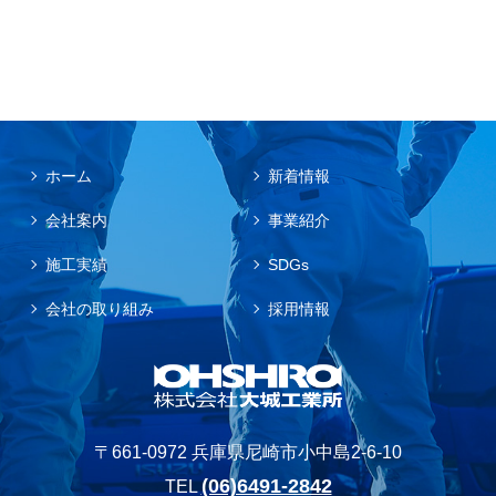
ホーム
新着情報
会社案内
事業紹介
施工実績
SDGs
会社の取り組み
採用情報
〒661-0972 兵庫県尼崎市小中島2-6-10
(06)6491-2842
TEL