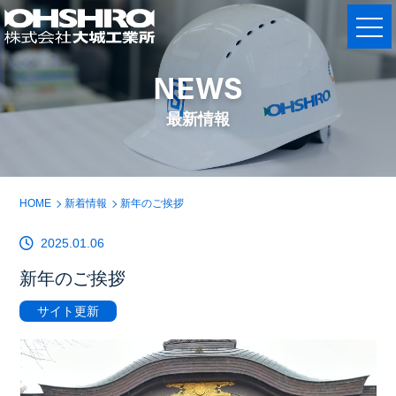
NEWS
最新情報
HOME
新着情報
新年のご挨拶
2025.01.06
新年のご挨拶
サイト更新