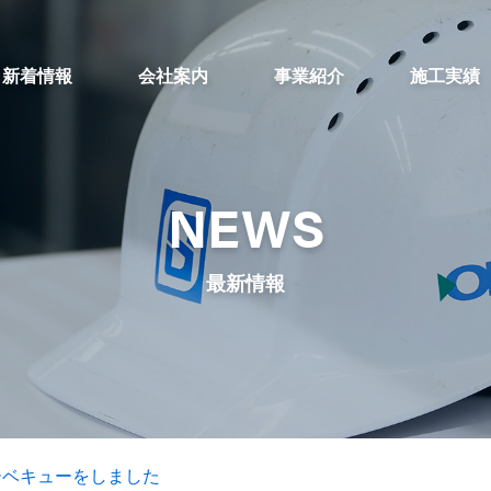
新着情報
会社案内
事業紹介
施工実績
NEWS
最新情報
バーベキューをしました