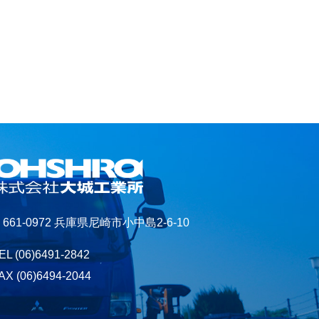
661-0972 兵庫県尼崎市小中島2-6-10
EL
(06)6491-2842
AX (06)6494-2044