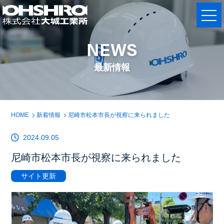
NEWS
最新情報
HOME
新着情報
尼崎市松本市長が視察に来られました
2024.09.05
尼崎市松本市長が視察に来られました
サイト更新