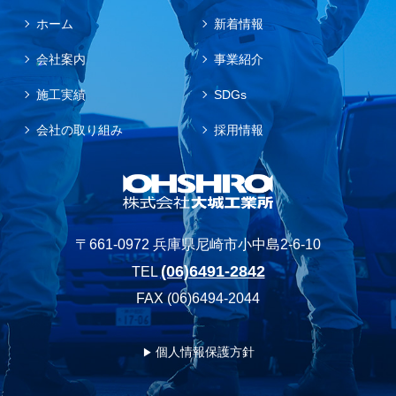
ホーム
新着情報
会社案内
事業紹介
施工実績
SDGs
会社の取り組み
採用情報
〒661-0972 兵庫県尼崎市小中島2-6-10
(06)6491-2842
TEL
FAX (06)6494-2044
個人情報保護方針