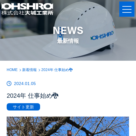
NEWS
最新情報
HOME
新着情報
2024年 仕事始め🐉
2024.01.05
2024年 仕事始め🐉
サイト更新