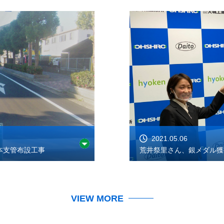
2021.05.06
本支管布設工事
荒井祭里さん、銀メダル獲
VIEW MORE