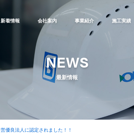
新着情報
会社案内
事業紹介
施工実績
NEWS
最新情報
康経営優良法人に認定されました！！