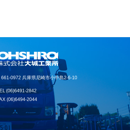
661-0972 兵庫県尼崎市小中島2-6-10
EL
(06)6491-2842
AX (06)6494-2044