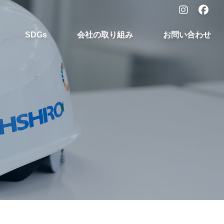
SDGs
会社の取り組み
お問い合わせ