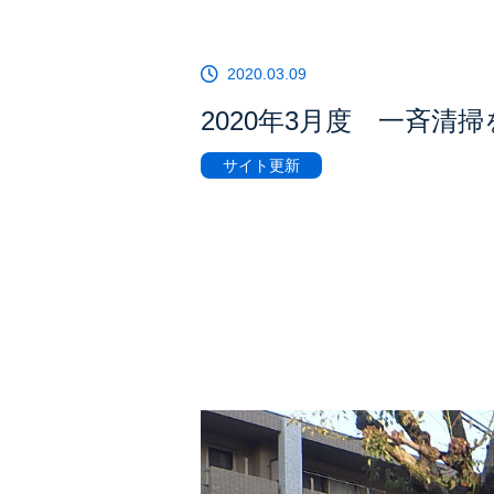
2020.03.09
2020年3月度 一斉清
サイト更新