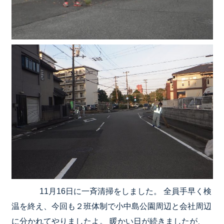
11月16日に一斉清掃をしました。 全員手早く検
温を終え、今回も２班体制で小中島公園周辺と会社周辺
に分かれてやりましたよ。 暖かい日が続きましたが、