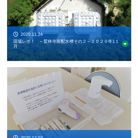
2020.11.24
現場レポ！ ～鷲林寺南配水槽その２～２０２０年1１
月
2020.12.03