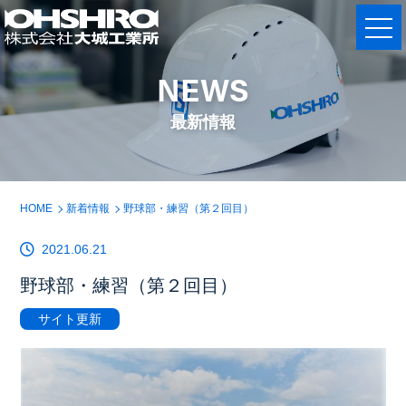
NEWS
最新情報
HOME
新着情報
野球部・練習（第２回目）
2021.06.21
野球部・練習（第２回目）
サイト更新