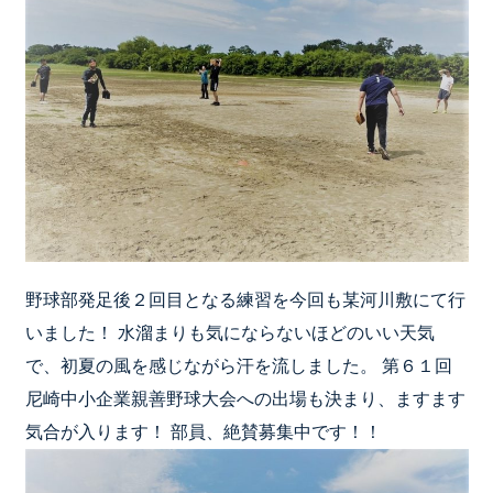
野球部発足後２回目となる練習を今回も某河川敷にて行
いました！ 水溜まりも気にならないほどのいい天気
で、初夏の風を感じながら汗を流しました。 第６１回
尼崎中小企業親善野球大会への出場も決まり、ますます
気合が入ります！ 部員、絶賛募集中です！！