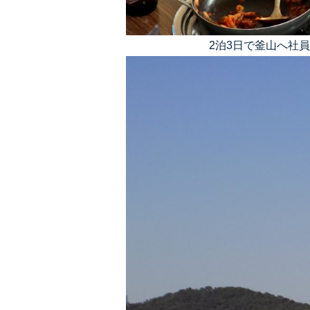
2泊3日で釜山へ社員旅行に