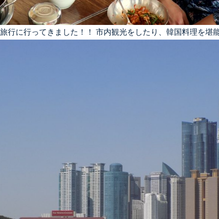
行ってきました！！ 市内観光をしたり、韓国料理を堪能 y(