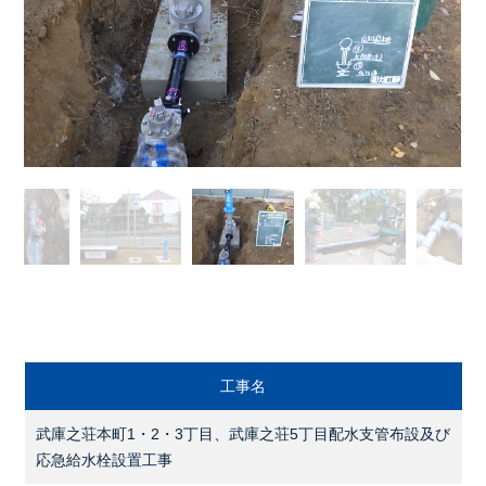
工事名
武庫之荘本町1・2・3丁目、武庫之荘5丁目配水支管布設及び
応急給水栓設置工事