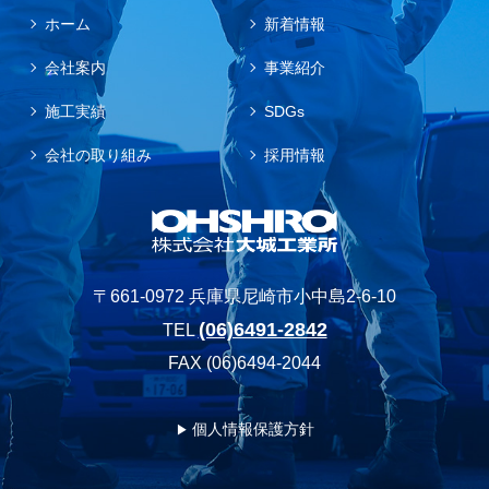
ホーム
新着情報
会社案内
事業紹介
施工実績
SDGs
会社の取り組み
採用情報
〒661-0972 兵庫県尼崎市小中島2-6-10
(06)6491-2842
TEL
FAX (06)6494-2044
個人情報保護方針