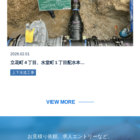
2026.02.01
立花町４丁目、水堂町１丁目配水本…
上下水道工事
VIEW MORE
お見積り依頼、求人エントリーなど、