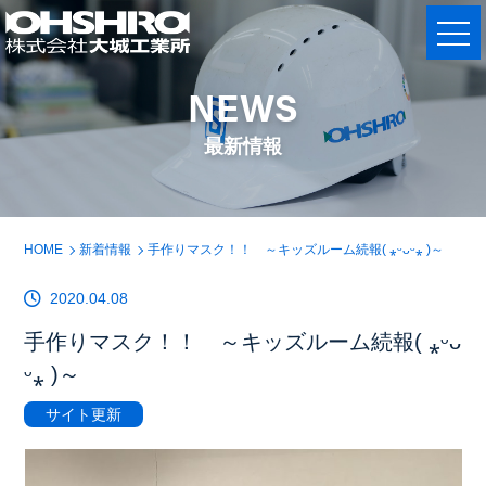
NEWS
最新情報
HOME
新着情報
手作りマスク！！ ～キッズルーム続報( ⁎ᵕᴗᵕ⁎ )～
2020.04.08
手作りマスク！！ ～キッズルーム続報( ⁎ᵕᴗ
ᵕ⁎ )～
サイト更新