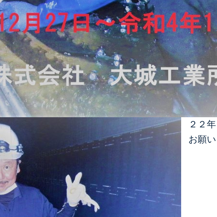
２２年
お願い