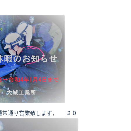
通常通り営業致します。
２０