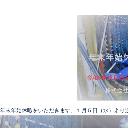
せ
年末年始休暇をいただきます。
１月５日（水）より