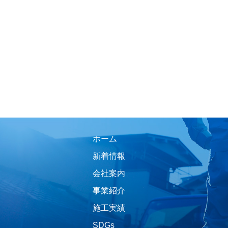
ホーム
新着情報
会社案内
事業紹介
施工実績
SDGs