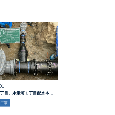
01
丁目、水堂町１丁目配水本…
道工事