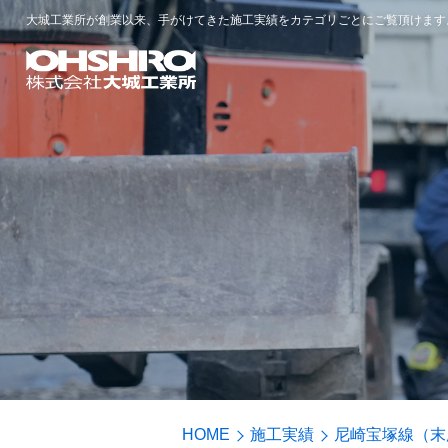
大城工業所が創業以来、手がけてきた施工実績をカテゴリごとにご覧頂けます
HOME
施工実績
尼崎宝塚線（末