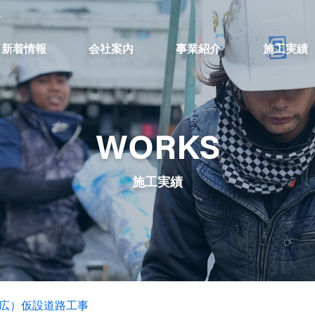
。
新着情報
会社案内
事業紹介
施工実績
WORKS
施工実績
広）仮設道路工事