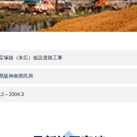
宝塚線（末広）仮設道路工事
県阪神南県民局
.2～2004.3