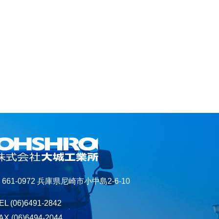
661-0972 兵庫県尼崎市小中島2-6-10
EL
(06)6491-2842
AX (06)6494-2044