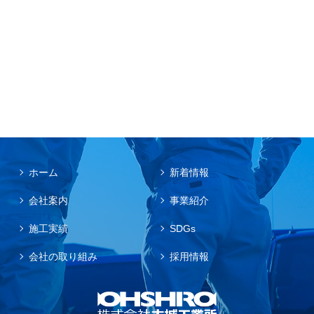
ホーム
新着情報
会社案内
事業紹介
施工実績
SDGs
会社の取り組み
採用情報