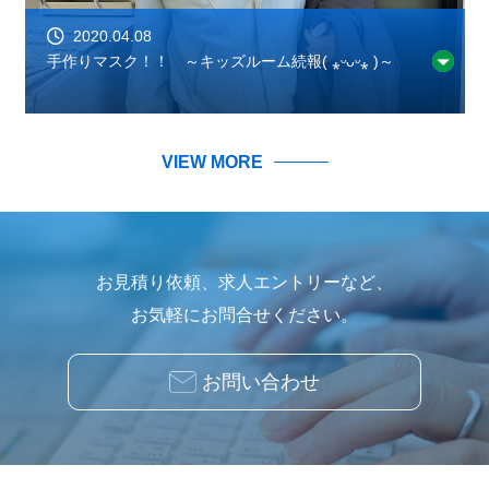
2020.04.08
手作りマスク！！ ～キッズルーム続報( ⁎ᵕᴗᵕ⁎ )～
VIEW MORE
お見積り依頼、求人エントリーなど、
お気軽にお問合せください。
お問い合わせ