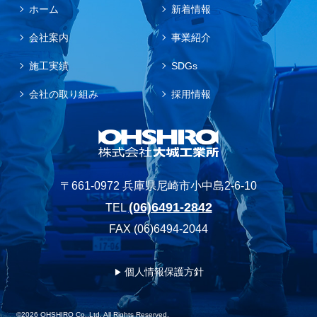
ホーム
新着情報
会社案内
事業紹介
施工実績
SDGs
会社の取り組み
採用情報
〒661-0972 兵庫県尼崎市小中島2-6-10
(06)6491-2842
TEL
FAX (06)6494-2044
個人情報保護方針
©2026 OHSHIRO Co.,Ltd. All Rights Reserved.