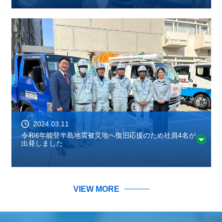
2024.03.11
令和6年能登半島地震被災地へ復旧応援のため社員4名が
出発しました
VIEW MORE