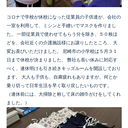
コロナで学校が休校になった従業員の子供達が、会社の
一室を利用して、ミシンと手縫いでマスクを作りまし
た。 一部従業員で使わせてもらう分を除き、５０枚ほ
どを、会社近くの介護施設様にお譲りしたところ、 大
変お喜びいただけました。 尼崎市の小学校は５月３１
日まで休校が決まりました。 弊社も長い休みに対応す
べく、連休明けも引き続きキッズルームを開設しており
ます。 大人も子供も、自粛疲れもありますが、何とか
乗り切って日常生活を早く取り戻したいものです。
（連休前には、大掃除と称して床の雑巾がけをしてくれ
ました。）