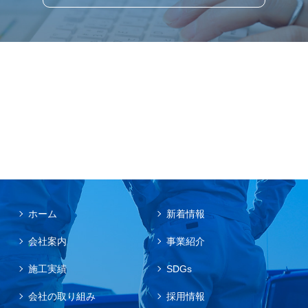
ホーム
新着情報
会社案内
事業紹介
施工実績
SDGs
会社の取り組み
採用情報