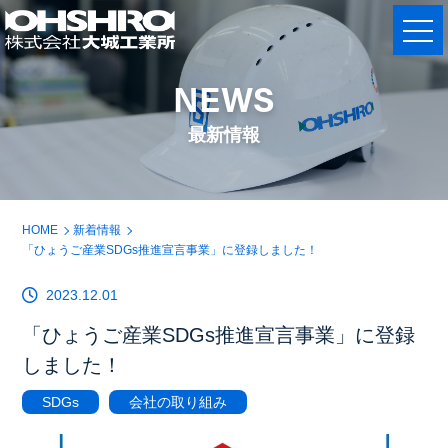
NEWS
最新情報
HOME
新着情報
「ひょうご産業SDGs推進宣言事業」に登録しました！
2023.12.01
「ひょうご産業SDGs推進宣言事業」に登録
しました！
SDGs
会社の取り組み