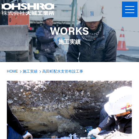
WORKS
施工実績
HOME
施工実績
高田町配水支管布設工事