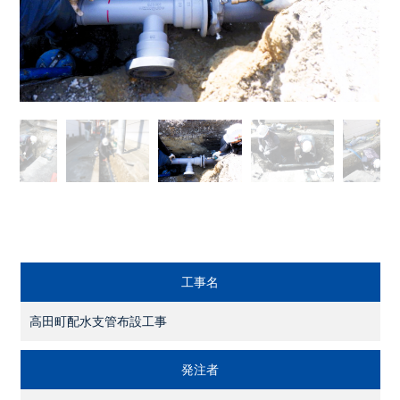
工事名
高田町配水支管布設工事
発注者