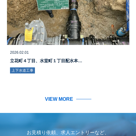
2026.02.01
立花町４丁目、水堂町１丁目配水本…
上下水道工事
VIEW MORE
お見積り依頼、求人エントリーなど、