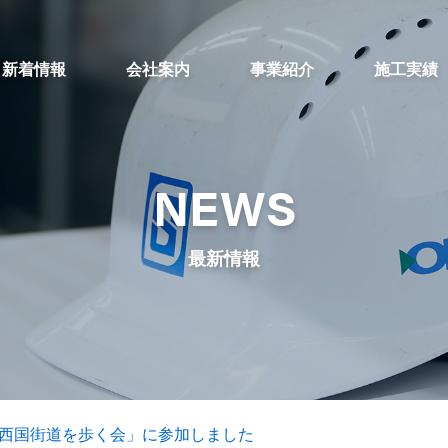
新着情報
会社案内
事業紹介
施工実績
NEWS
最新情報
6)「西国街道を歩く会」に参加しました