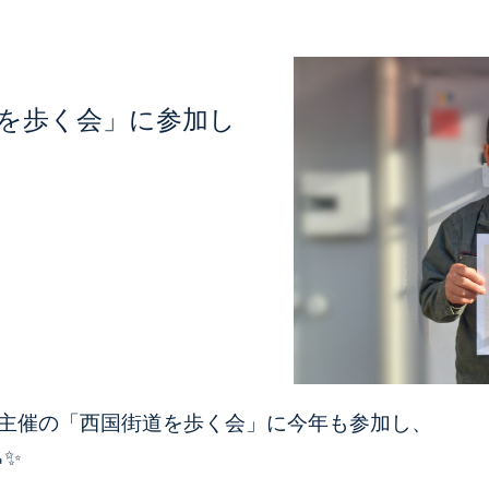
街道を歩く会」に参加し
業様主催の「西国街道を歩く会」に今年も参加し、
✨