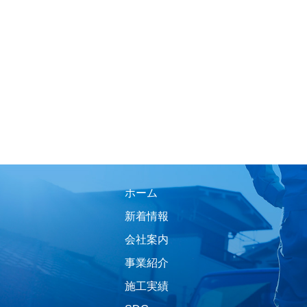
ホーム
新着情報
会社案内
事業紹介
施工実績