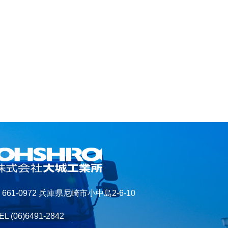
661-0972 兵庫県尼崎市小中島2-6-10
EL
(06)6491-2842