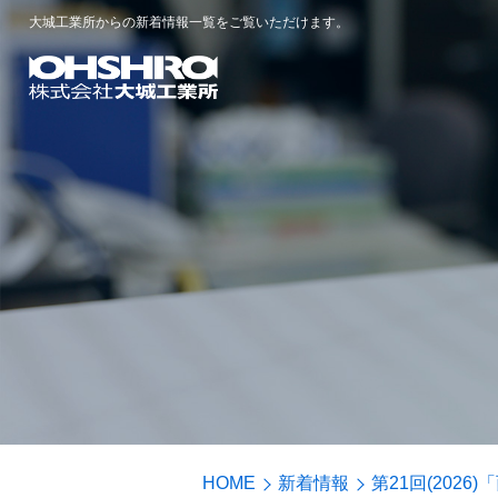
大城工業所からの新着情報一覧をご覧いただけます。
HOME
新着情報
第21回(202