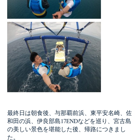
最終日は朝食後、与那覇前浜、東平安名崎、佐
和田の浜、伊良部島17ENDなどを巡り、宮古島
の美しい景色を堪能した後、帰路につきまし
た。