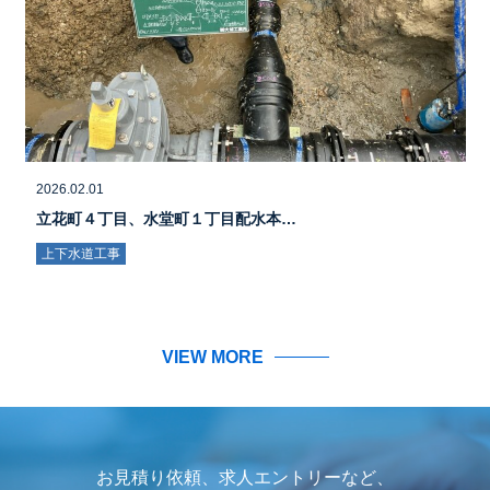
2026.02.01
立花町４丁目、水堂町１丁目配水本…
上下水道工事
VIEW MORE
お見積り依頼、求人エントリーなど、