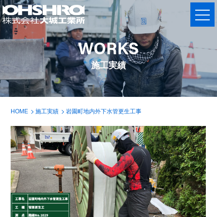
WORKS
施工実績
HOME
施工実績
岩園町地内外下水管更生工事